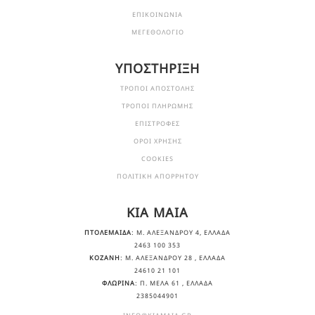
ΕΠΙΚΟΙΝΩΝΙΑ
ΜΕΓΕΘΟΛΟΓΙΟ
ΥΠΟΣΤΗΡΙΞΗ
ΤΡΟΠΟΙ ΑΠΟΣΤΟΛΗΣ
ΤΡΟΠΟΙ ΠΛΗΡΩΜΗΣ
ΕΠΙΣΤΡΟΦΕΣ
ΟΡΟΙ ΧΡΗΣΗΣ
COOKIES
ΠΟΛΙΤΙΚΗ ΑΠΟΡΡΗΤΟΥ
KIA MAIA
ΠΤΟΛΕΜΑΙΔΑ
: Μ. ΑΛΕΞΆΝΔΡΟΥ 4, ΕΛΛΆΔΑ
2463 100 353
ΚΟΖΑΝΗ
: Μ. ΑΛΕΞΆΝΔΡΟΥ 28 , ΕΛΛΆΔΑ
24610 21 101
ΦΛΩΡΙΝΑ
: Π. ΜΕΛΑ 61 , ΕΛΛΆΔΑ
2385044901