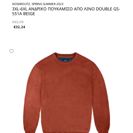
NOSKROUTZ, SPRING SUMMER 2023
3XL-6XL ΑΝΔΡΙΚO ΠΟΥΚΑΜΙΣO ΑΠΟ ΛΙΝΟ DOUBLE GS-
551A BEIGE
€
42,99
€
32,24