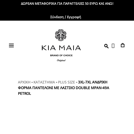
Skip
ΔΩΡΕΑΝ ΜΕΤΑΦΟΡΙΚΑ ΓΙΑ ΠΑΡΑΓΓΕΛΙΕΣ 50 ΕΥΡΩ ΚΑΙ ΑΝΩ!
to
content
Σύνδεση / Εγγραφή
KIA
Brand
Of
MAIA
Choice
ΑΡΧΙΚΗ
-
ΚΑΤΑΣΤΗΜΑ
-
PLUS SIZE
-
3XL-7XL ΑΝΔΡΙΚΗ
ΦΟΡΜΑ ΠΑΝΤΕΛΟΝΙ ΜΕ ΛΑΣΤΙΧΟ DOUBLE MPAN-49A
PETROL