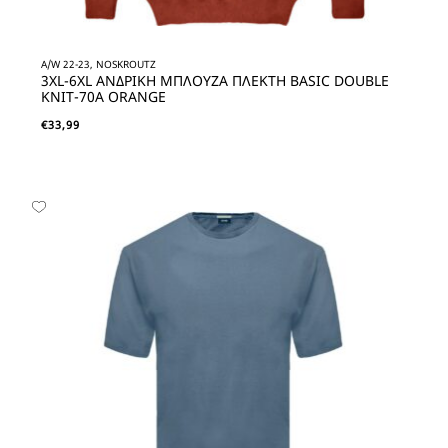
A/W 22-23, NOSKROUTZ
3XL-6XL ΑΝΔΡΙΚΗ ΜΠΛΟΥΖΑ ΠΛΕΚΤΗ BASIC DOUBLE
KNIT-70A ORANGE
€
33,99