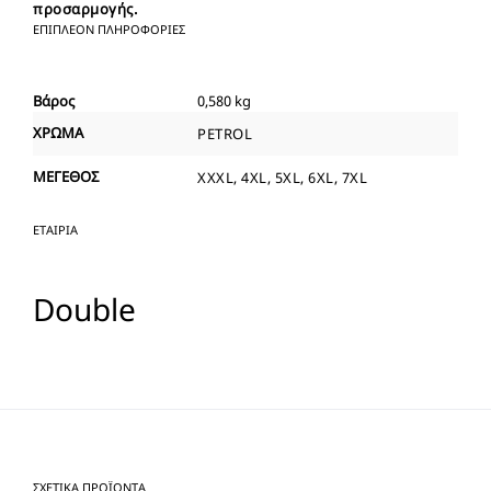
προσαρμογής.
ΕΠΙΠΛΈΟΝ ΠΛΗΡΟΦΟΡΊΕΣ
Βάρος
0,580 kg
ΧΡΩΜΑ
PETROL
ΜΕΓΕΘΟΣ
XXXL, 4XL, 5XL, 6XL, 7XL
ΕΤΑΙΡΊΑ
Double
ΣΧΕΤΙΚΆ ΠΡΟΪΌΝΤΑ