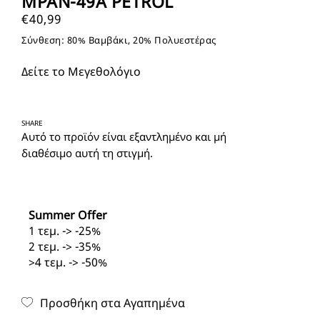
MPAN-49A PETROL
€
40,99
Σύνθεση: 80% Βαμβάκι, 20% Πολυεστέρας
Δείτε το Μεγεθολόγιο
SHARE
Αυτό το προϊόν είναι εξαντλημένο και μή
διαθέσιμο αυτή τη στιγμή.
Summer Offer
1 τεμ. -> -25%
2 τεμ. -> -35%
>4 τεμ. -> -50%
Προσθήκη στα Αγαπημένα