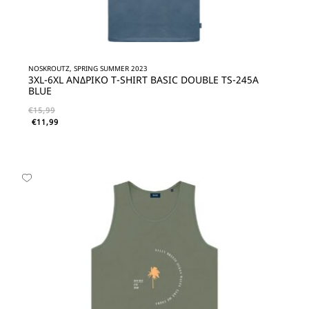
NOSKROUTZ, SPRING SUMMER 2023
3XL-6XL ΑΝΔΡΙΚΟ T-SHIRT BASIC DOUBLE TS-245A
BLUE
€
15,99
€
11,99