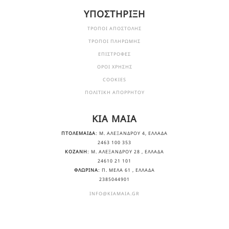
ΥΠΟΣΤΗΡΙΞΗ
ΤΡΟΠΟΙ ΑΠΟΣΤΟΛΗΣ
ΤΡΟΠΟΙ ΠΛΗΡΩΜΗΣ
ΕΠΙΣΤΡΟΦΕΣ
ΟΡΟΙ ΧΡΗΣΗΣ
COOKIES
ΠΟΛΙΤΙΚΗ ΑΠΟΡΡΗΤΟΥ
KIA MAIA
ΠΤΟΛΕΜΑΙΔΑ
: Μ. ΑΛΕΞΆΝΔΡΟΥ 4, ΕΛΛΆΔΑ
2463 100 353
ΚΟΖΑΝΗ
: Μ. ΑΛΕΞΆΝΔΡΟΥ 28 , ΕΛΛΆΔΑ
24610 21 101
ΦΛΩΡΙΝΑ
: Π. ΜΕΛΑ 61 , ΕΛΛΆΔΑ
2385044901
INFO@KIAMAIA.GR