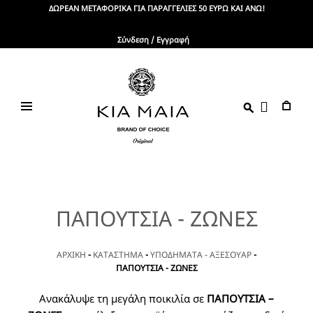
Skip
ΔΩΡΕΑΝ ΜΕΤΑΦΟΡΙΚΑ ΓΙΑ ΠΑΡΑΓΓΕΛΙΕΣ 50 ΕΥΡΩ ΚΑΙ ΑΝΩ!
to
content
Σύνδεση / Εγγραφή
KIA
Brand
Of
MAIA
Choice
ΠΑΠΟΥΤΣΙΑ - ΖΩΝΕΣ
ΑΡΧΙΚΗ
-
ΚΑΤΑΣΤΗΜΑ
-
ΥΠΟΔΗΜΑΤΑ - ΑΞΕΣΟΥΑΡ
-
ΠΑΠΟΥΤΣΙΑ - ΖΩΝΕΣ
Ανακάλυψε τη μεγάλη ποικιλία σε
ΠΑΠΟΥΤΣΙΑ –