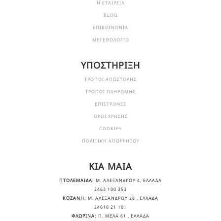
Η ΕΤΑΙΡΕΙΑ
BLOG
ΕΠΙΚΟΙΝΩΝΙΑ
ΜΕΓΕΘΟΛΟΓΙΟ
ΥΠΟΣΤΗΡΙΞΗ
ΤΡΟΠΟΙ ΑΠΟΣΤΟΛΗΣ
ΤΡΟΠΟΙ ΠΛΗΡΩΜΗΣ
ΕΠΙΣΤΡΟΦΕΣ
ΟΡΟΙ ΧΡΗΣΗΣ
COOKIES
ΠΟΛΙΤΙΚΗ ΑΠΟΡΡΗΤΟΥ
KIA MAIA
ΠΤΟΛΕΜΑΙΔΑ
: Μ. ΑΛΕΞΆΝΔΡΟΥ 4, ΕΛΛΆΔΑ
2463 100 353
ΚΟΖΑΝΗ
: Μ. ΑΛΕΞΆΝΔΡΟΥ 28 , ΕΛΛΆΔΑ
24610 21 101
ΦΛΩΡΙΝΑ
: Π. ΜΕΛΑ 61 , ΕΛΛΆΔΑ