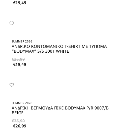
€
19,49
SUMMER 2026
ΑΝΔΡΙΚΟ KΟΝΤΟΜΑΝΙΚΟ T-SHIRT ME ΤΥΠΩΜΑ
“BODYMAX” S/S 3001 WHITE
€
25,99
€
19,49
SUMMER 2026
ΑΝΔΡΙΚΗ ΒΕΡΜΟΥΔΑ ΠΙΚΕ BODYMAX P/R 9007/Β
BEIGE
€
35,99
€
26,99