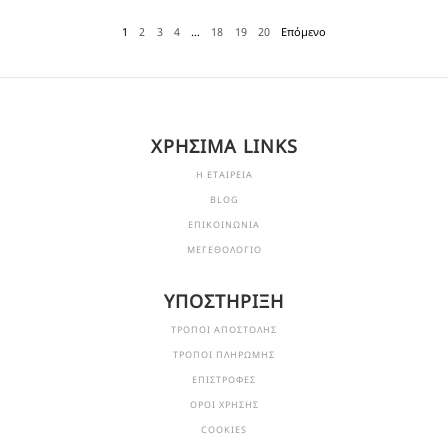
1
2
3
4
…
18
19
20
Επόμενο
ΧΡΗΣΙΜΑ LINKS
Η ΕΤΑΙΡΕΙΑ
BLOG
ΕΠΙΚΟΙΝΩΝΙΑ
ΜΕΓΕΘΟΛΟΓΙΟ
ΥΠΟΣΤΗΡΙΞΗ
ΤΡΟΠΟΙ ΑΠΟΣΤΟΛΗΣ
ΤΡΟΠΟΙ ΠΛΗΡΩΜΗΣ
ΕΠΙΣΤΡΟΦΕΣ
ΟΡΟΙ ΧΡΗΣΗΣ
COOKIES