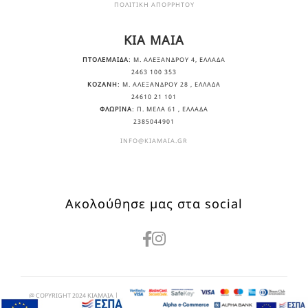
ΠΟΛΙΤΙΚΗ ΑΠΟΡΡΗΤΟΥ
KIA MAIA
ΠΤΟΛΕΜΑΙΔΑ
: Μ. ΑΛΕΞΆΝΔΡΟΥ 4, ΕΛΛΆΔΑ
2463 100 353
ΚΟΖΑΝΗ
: Μ. ΑΛΕΞΆΝΔΡΟΥ 28 , ΕΛΛΆΔΑ
24610 21 101
ΦΛΩΡΙΝΑ
: Π. ΜΕΛΑ 61 , ΕΛΛΆΔΑ
2385044901
INFO@KIAMAIA.GR
Ακολούθησε μας στα social
@ COPYRIGHT 2024 KIAMAIA
|
CREATED BY
WEB-MATE