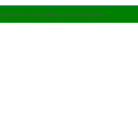
προϊόν που να ταιριάζει με την επιλογή σας.