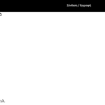
Σύνδεση / Εγγραφή
ιλ.