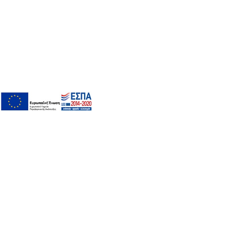
ΧΡΗΣΙΜΑ LINKS
Η ΕΤΑΙΡΕΙΑ
BLOG
ΕΠΙΚΟΙΝΩΝΙΑ
ΜΕΓΕΘΟΛΟΓΙΟ