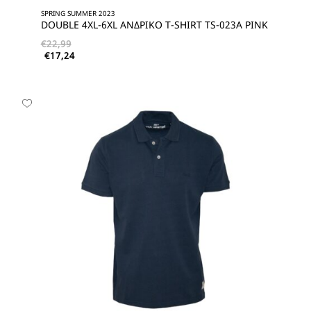
SPRING SUMMER 2023
DOUBLE 4XL-6XL ΑΝΔΡΙΚΟ T-SHIRT TS-023A PINK
€
22,99
€
17,24