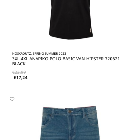
NOSKROUTZ, SPRING SUMMER 2023
3XL-4XL ΑΝΔΡΙΚΟ POLO BASIC VAN HIPSTER 720621
BLACK
€
22,99
€
17,24