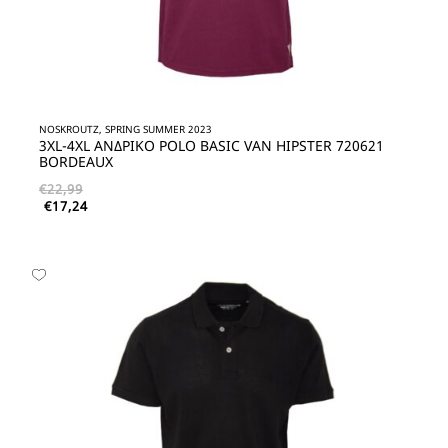
NOSKROUTZ, SPRING SUMMER 2023
3XL-4XL ΑΝΔΡΙΚΟ POLO BASIC VAN HIPSTER 720621
BORDEAUX
€
22,99
€
17,24