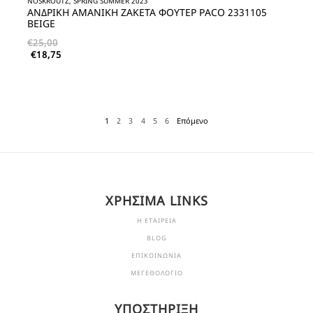
NOSKROUTZ, SPRING SUMMER 2023
ΑΝΔΡΙΚΗ ΑΜΑΝΙΚΗ ΖΑΚΕΤΑ ΦΟΥΤΕΡ PACO 2331105
BEIGE
€
25,00
€
18,75
1
2
3
4
5
6
Επόμενο
ΧΡΗΣΙΜΑ LINKS
Η ΕΤΑΙΡΕΙΑ
BLOG
ΕΠΙΚΟΙΝΩΝΙΑ
ΜΕΓΕΘΟΛΟΓΙΟ
ΥΠΟΣΤΗΡΙΞΗ