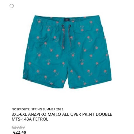
NOSKROUTZ, SPRING SUMMER 2023
3XL-6XL ΑΝΔΡΙΚΟ ΜΑΓΙΟ ALL OVER PRINT DOUBLE
MTS-143A PETROL
€
29,99
€
22,49