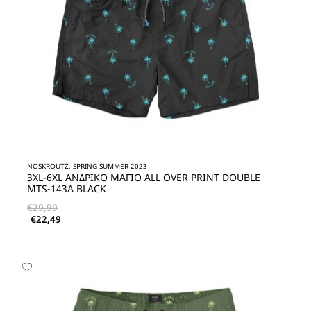
NOSKROUTZ, SPRING SUMMER 2023
3XL-6XL ΑΝΔΡΙΚΟ ΜΑΓΙΟ ALL OVER PRINT DOUBLE
MTS-143A BLACK
€
29,99
€
22,49