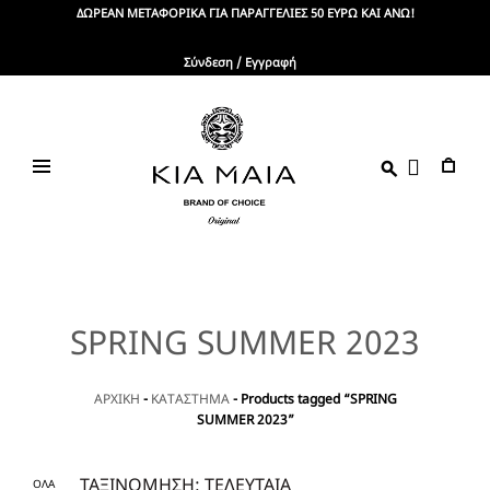
Skip
ΔΩΡΕΑΝ ΜΕΤΑΦΟΡΙΚΑ ΓΙΑ ΠΑΡΑΓΓΕΛΙΕΣ 50 ΕΥΡΩ ΚΑΙ ΑΝΩ!
to
content
Σύνδεση / Εγγραφή
KIA
Brand
Of
MAIA
Choice
SPRING SUMMER 2023
ΑΡΧΙΚΗ
-
ΚΑΤΑΣΤΗΜΑ
-
Products tagged “SPRING
SUMMER 2023”
ΟΛΑ