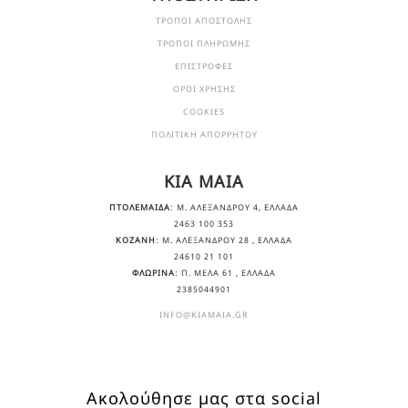
ΤΡΟΠΟΙ ΑΠΟΣΤΟΛΗΣ
ΤΡΟΠΟΙ ΠΛΗΡΩΜΗΣ
ΕΠΙΣΤΡΟΦΕΣ
ΟΡΟΙ ΧΡΗΣΗΣ
COOKIES
ΠΟΛΙΤΙΚΗ ΑΠΟΡΡΗΤΟΥ
KIA MAIA
ΠΤΟΛΕΜΑΙΔΑ
: Μ. ΑΛΕΞΆΝΔΡΟΥ 4, ΕΛΛΆΔΑ
2463 100 353
ΚΟΖΑΝΗ
: Μ. ΑΛΕΞΆΝΔΡΟΥ 28 , ΕΛΛΆΔΑ
24610 21 101
ΦΛΩΡΙΝΑ
: Π. ΜΕΛΑ 61 , ΕΛΛΆΔΑ
2385044901
INFO@KIAMAIA.GR
Ακολούθησε μας στα social