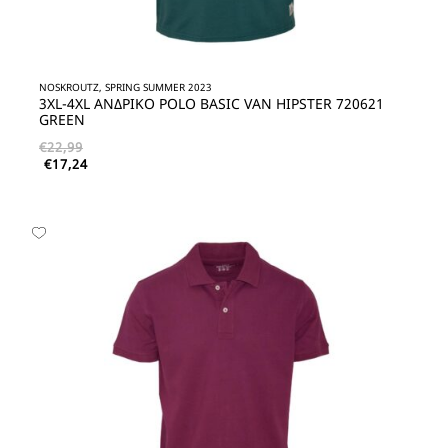
NOSKROUTZ, SPRING SUMMER 2023
3XL-4XL ΑΝΔΡΙΚΟ POLO BASIC VAN HIPSTER 720621
GREEN
€
22,99
€
17,24