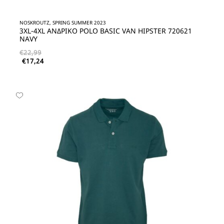
NOSKROUTZ, SPRING SUMMER 2023
3XL-4XL ΑΝΔΡΙΚΟ POLO BASIC VAN HIPSTER 720621
NAVY
€
22,99
€
17,24