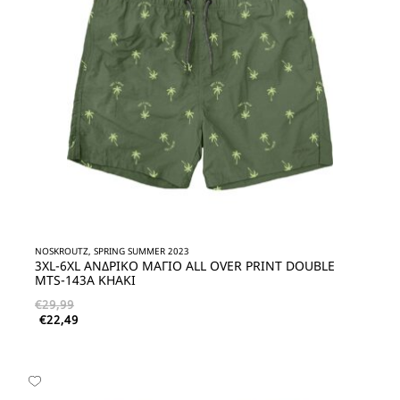
NOSKROUTZ, SPRING SUMMER 2023
3XL-6XL ΑΝΔΡΙΚΟ ΜΑΓΙΟ ALL OVER PRINT DOUBLE
MTS-143A KHAKI
€
29,99
€
22,49