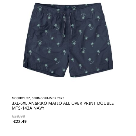
NOSKROUTZ, SPRING SUMMER 2023
3XL-6XL ΑΝΔΡΙΚΟ ΜΑΓΙΟ ALL OVER PRINT DOUBLE
MTS-143A NAVY
€
29,99
€
22,49