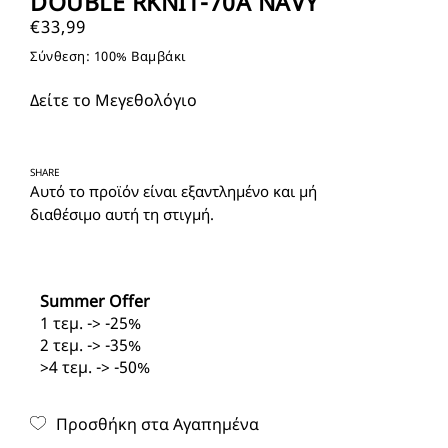
DOUBLE RKNIT-70A NAVY
€
33,99
Σύνθεση: 100% Βαμβάκι
Δείτε το Μεγεθολόγιο
SHARE
Αυτό το προϊόν είναι εξαντλημένο και μή
διαθέσιμο αυτή τη στιγμή.
Summer Offer
1 τεμ. -> -25%
2 τεμ. -> -35%
>4 τεμ. -> -50%
Προσθήκη στα Αγαπημένα