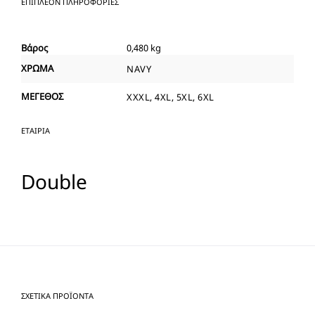
ΕΠΙΠΛΈΟΝ ΠΛΗΡΟΦΟΡΊΕΣ
Βάρος
0,480 kg
ΧΡΩΜΑ
NAVY
ΜΕΓΕΘΟΣ
XXXL, 4XL, 5XL, 6XL
ΕΤΑΙΡΊΑ
Double
ΣΧΕΤΙΚΆ ΠΡΟΪΌΝΤΑ