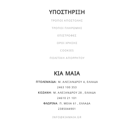
ΥΠΟΣΤΗΡΙΞΗ
ΤΡΟΠΟΙ ΑΠΟΣΤΟΛΗΣ
ΤΡΟΠΟΙ ΠΛΗΡΩΜΗΣ
ΕΠΙΣΤΡΟΦΕΣ
ΟΡΟΙ ΧΡΗΣΗΣ
COOKIES
ΠΟΛΙΤΙΚΗ ΑΠΟΡΡΗΤΟΥ
KIA MAIA
ΠΤΟΛΕΜΑΙΔΑ
: Μ. ΑΛΕΞΆΝΔΡΟΥ 4, ΕΛΛΆΔΑ
2463 100 353
ΚΟΖΑΝΗ
: Μ. ΑΛΕΞΆΝΔΡΟΥ 28 , ΕΛΛΆΔΑ
24610 21 101
ΦΛΩΡΙΝΑ
: Π. ΜΕΛΑ 61 , ΕΛΛΆΔΑ
2385044901
INFO@KIAMAIA.GR