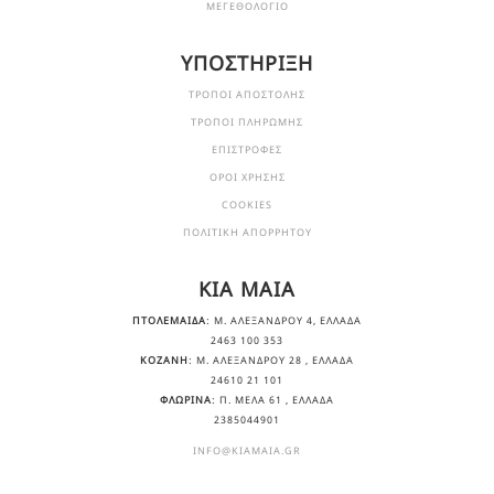
ΜΕΓΕΘΟΛΟΓΙΟ
ΥΠΟΣΤΗΡΙΞΗ
ΤΡΟΠΟΙ ΑΠΟΣΤΟΛΗΣ
ΤΡΟΠΟΙ ΠΛΗΡΩΜΗΣ
ΕΠΙΣΤΡΟΦΕΣ
ΟΡΟΙ ΧΡΗΣΗΣ
COOKIES
ΠΟΛΙΤΙΚΗ ΑΠΟΡΡΗΤΟΥ
KIA MAIA
ΠΤΟΛΕΜΑΙΔΑ
: Μ. ΑΛΕΞΆΝΔΡΟΥ 4, ΕΛΛΆΔΑ
2463 100 353
ΚΟΖΑΝΗ
: Μ. ΑΛΕΞΆΝΔΡΟΥ 28 , ΕΛΛΆΔΑ
24610 21 101
ΦΛΩΡΙΝΑ
: Π. ΜΕΛΑ 61 , ΕΛΛΆΔΑ
2385044901
INFO@KIAMAIA.GR