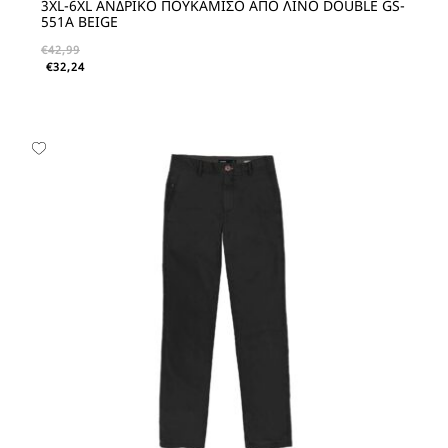
3XL-6XL ΑΝΔΡΙΚO ΠΟΥΚΑΜΙΣO ΑΠΟ ΛΙΝΟ DOUBLE GS-
551A BEIGE
€
42,99
€
32,24