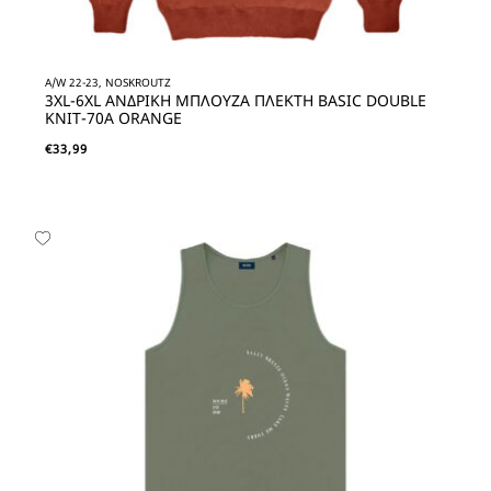
A/W 22-23, NOSKROUTZ
3XL-6XL ΑΝΔΡΙΚΗ ΜΠΛΟΥΖΑ ΠΛΕΚΤΗ BASIC DOUBLE
KNIT-70A ORANGE
€
33,99