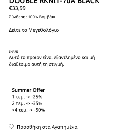
DOUBLE RKNIT-70A BLACK
€
33,99
Σύνθεση: 100% Βαμβάκι
Δείτε το Μεγεθολόγιο
SHARE
Αυτό το προϊόν είναι εξαντλημένο και μή
διαθέσιμο αυτή τη στιγμή.
Summer Offer
1 τεμ. -> -25%
2 τεμ. -> -35%
>4 τεμ. -> -50%
Προσθήκη στα Αγαπημένα