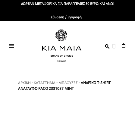
Skip
ΔΩΡΕΑΝ ΜΕΤΑΦΟΡΙΚΑ ΓΙΑ ΠΑΡΑΓΓΕΛΙΕΣ 50 ΕΥΡΩ ΚΑΙ ΑΝΩ!
to
content
Σύνδεση / Εγγραφή
KIA
Brand
Of
MAIA
Choice
ΑΡΧΙΚΗ
-
ΚΑΤΑΣΤΗΜΑ
-
ΜΠΛΟΥΖΕΣ
-
ΑΝΔΡΙΚΟ T-SHIRT
ΑΝΑΓΛΥΦΟ PACO 2331087 MINT