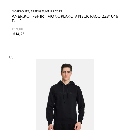
NOSKROUTZ, SPRING SUMMER 2023
ΑΝΔΡΙΚΟ T-SHIRT MONOPLAKO V NECK PACO 2331046
BLUE
€
19,00
€
14,25