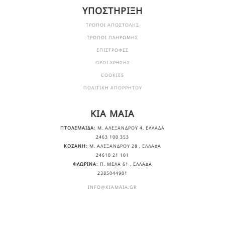
ΥΠΟΣΤΗΡΙΞΗ
ΤΡΟΠΟΙ ΑΠΟΣΤΟΛΗΣ
ΤΡΟΠΟΙ ΠΛΗΡΩΜΗΣ
ΕΠΙΣΤΡΟΦΕΣ
ΟΡΟΙ ΧΡΗΣΗΣ
COOKIES
ΠΟΛΙΤΙΚΗ ΑΠΟΡΡΗΤΟΥ
KIA MAIA
ΠΤΟΛΕΜΑΙΔΑ
: Μ. ΑΛΕΞΆΝΔΡΟΥ 4, ΕΛΛΆΔΑ
2463 100 353
ΚΟΖΑΝΗ
: Μ. ΑΛΕΞΆΝΔΡΟΥ 28 , ΕΛΛΆΔΑ
24610 21 101
ΦΛΩΡΙΝΑ
: Π. ΜΕΛΑ 61 , ΕΛΛΆΔΑ
2385044901
INFO@KIAMAIA.GR