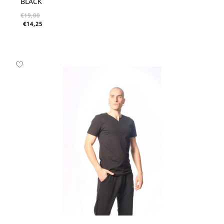
BLACK
€
19,00
€
14,25