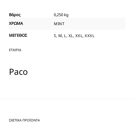
Βάρος
0,250 kg
ΧΡΩΜΑ
MINT
ΜΕΓΕΘΟΣ
S, M, L, XL, XXL, XXXL
ΕΤΑΙΡΊΑ
Paco
ΣΧΕΤΙΚΆ ΠΡΟΪΌΝΤΑ