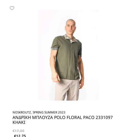
NOSKROUTZ, SPRING SUMMER 2023
ΑΝΔΡΙΚΗ ΜΠΛΟΥΖΑ POLO FLORAL PACO 2331097
KHAKI
€
17,00
€
12,75