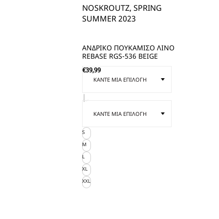
NOSKROUTZ, SPRING
SUMMER 2023
ΑΝΔΡΙΚΟ ΠΟΥΚΑΜΙΣΟ ΛΙΝΟ
REBASE RGS-536 BEIGE
€
39,99
S
M
L
XL
XXL