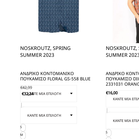
NOSKROUTZ, SPRING
NOSKROUTZ, 
SUMMER 2023
SUMMER 202
ΑΝΔΡΙΚΟ ΚΟΝΤΟΜΑΝΙΚΟ
ΑΝΔΡΙΚΟ ΚΟΝ
ΠΟΥΚΑΜΙΣΟ FLORAL GS-558 BLUE
ΠΟΥΚΑΜΙΣΟ DI
2331031 ORAN
€
42,99
€
16,00
€
32,24
S
S
M