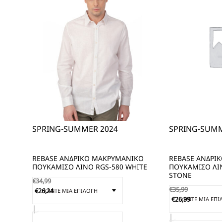
SPRING-SUMMER 2024
SPRING-SUMM
REBASE ΑΝΔΡΙΚΟ ΜΑΚΡΥΜΑΝΙΚΟ
REBASE ΑΝΔΡΙ
ΠΟΥΚΑΜΙΣΟ ΛΙΝΟ RGS-580 WHITE
ΠΟΥΚΑΜΙΣΟ ΛΙ
STONE
€
34,99
€
35,99
€
26,24
€
26,99