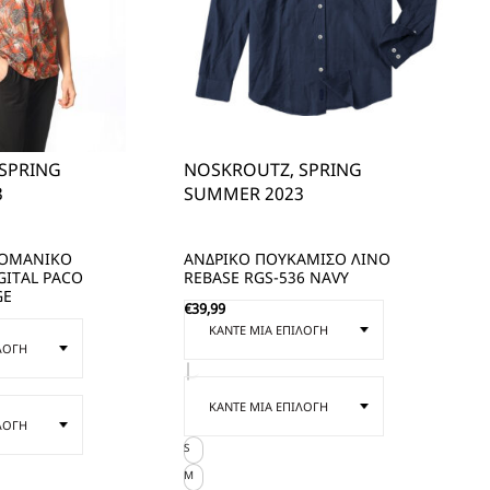
SPRING
NOSKROUTZ, SPRING
3
SUMMER 2023
ΤΟΜΑΝΙΚΟ
ΑΝΔΡΙΚΟ ΠΟΥΚΑΜΙΣΟ ΛΙΝΟ
GITAL PACO
REBASE RGS-536 NAVY
GE
€
39,99
S
M