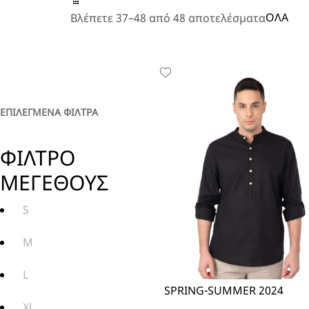
A
ΟΛΑ
Βλέπετε 37–48 από 48 αποτελέσματα
ΕΠΙΛΕΓΜΕΝΑ ΦΙΛΤΡΑ
ΦΙΛΤΡΟ
ΜΕΓΕΘΟΥΣ
S
M
L
SPRING-SUMMER 2024
XL