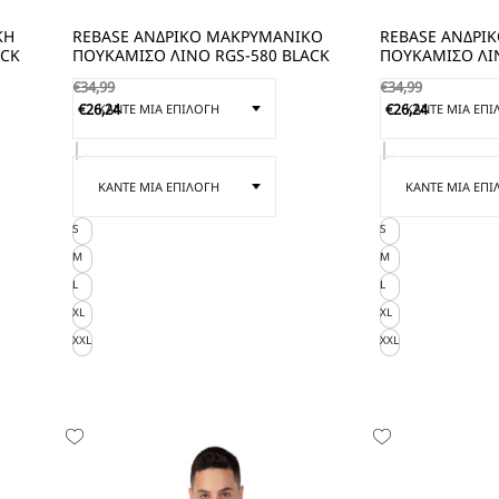
ΚΗ
REBASE ΑΝΔΡΙΚΟ ΜΑΚΡΥΜΑΝΙΚΟ
REBASE ΑΝΔΡΙ
ACK
ΠΟΥΚΑΜΙΣΟ ΛΙΝΟ RGS-580 BLACK
ΠΟΥΚΑΜΙΣΟ ΛΙ
€
34,99
€
34,99
€
26,24
€
26,24
S
S
M
M
L
L
XL
XL
XXL
XXL