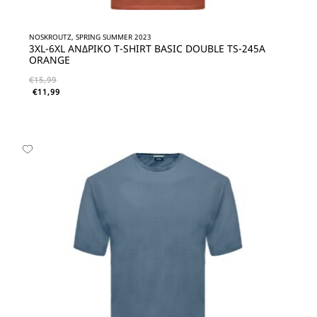
NOSKROUTZ, SPRING SUMMER 2023
3XL-6XL ΑΝΔΡΙΚΟ T-SHIRT BASIC DOUBLE TS-245A
ORANGE
€
15,99
€
11,99