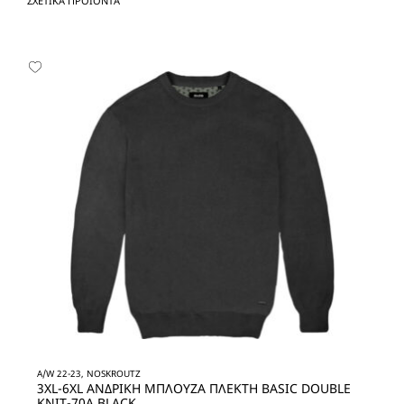
ΣΧΕΤΙΚΆ ΠΡΟΪΌΝΤΑ
A/W 22-23, NOSKROUTZ
3XL-6XL ΑΝΔΡΙΚΗ ΜΠΛΟΥΖΑ ΠΛΕΚΤΗ BASIC DOUBLE
KNIT-70A BLACK