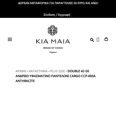
Skip
ΔΩΡΕΑΝ ΜΕΤΑΦΟΡΙΚΑ ΓΙΑ ΠΑΡΑΓΓΕΛΙΕΣ 50 ΕΥΡΩ ΚΑΙ ΑΝΩ!
to
content
Σύνδεση / Εγγραφή
KIA
Brand
Of
MAIA
Choice
ΑΡΧΙΚΗ
-
ΚΑΤΑΣΤΗΜΑ
-
PLUS SIZE
-
DOUBLE 42-50
ΑΝΔΡΙΚΟ ΥΦΑΣΜΑΤΙΝΟ ΠΑΝΤΕΛΟΝΙ CARGO CCP-400A
ANTHRACITE