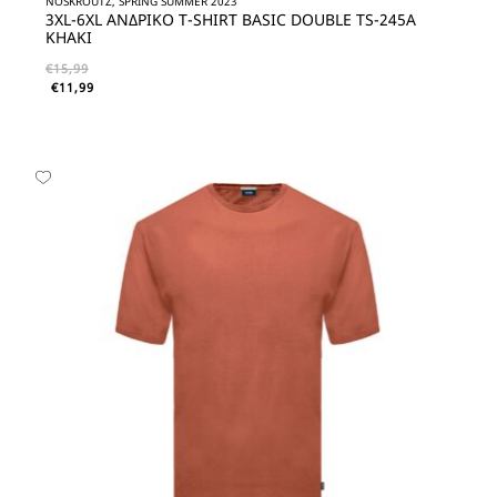
NOSKROUTZ, SPRING SUMMER 2023
3XL-6XL ΑΝΔΡΙΚΟ T-SHIRT BASIC DOUBLE TS-245A
KHAKI
€
15,99
€
11,99