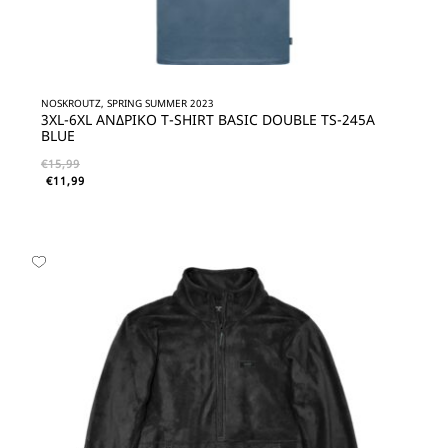
NOSKROUTZ, SPRING SUMMER 2023
3XL-6XL ΑΝΔΡΙΚΟ T-SHIRT BASIC DOUBLE TS-245A
BLUE
€
15,99
€
11,99