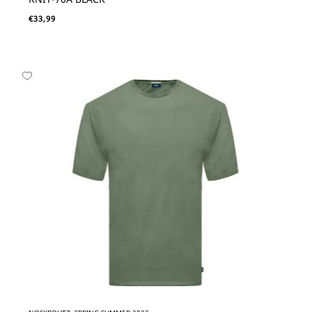
€
33,99