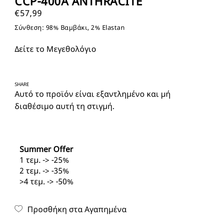
CCP-400A ANTHRACITE
€
57,99
Σύνθεση: 98% Βαμβάκι, 2% Elastan
Δείτε το Μεγεθολόγιο
SHARE
Αυτό το προϊόν είναι εξαντλημένο και μή
διαθέσιμο αυτή τη στιγμή.
Summer Offer
1 τεμ. -> -25%
2 τεμ. -> -35%
>4 τεμ. -> -50%
Προσθήκη στα Αγαπημένα