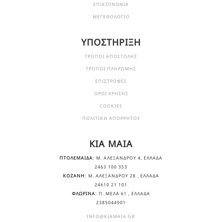
ΕΠΙΚΟΙΝΩΝΙΑ
ΜΕΓΕΘΟΛΟΓΙΟ
ΥΠΟΣΤΗΡΙΞΗ
ΤΡΟΠΟΙ ΑΠΟΣΤΟΛΗΣ
ΤΡΟΠΟΙ ΠΛΗΡΩΜΗΣ
ΕΠΙΣΤΡΟΦΕΣ
ΟΡΟΙ ΧΡΗΣΗΣ
COOKIES
ΠΟΛΙΤΙΚΗ ΑΠΟΡΡΗΤΟΥ
KIA MAIA
ΠΤΟΛΕΜΑΙΔΑ
: Μ. ΑΛΕΞΆΝΔΡΟΥ 4, ΕΛΛΆΔΑ
2463 100 353
ΚΟΖΑΝΗ
: Μ. ΑΛΕΞΆΝΔΡΟΥ 28 , ΕΛΛΆΔΑ
24610 21 101
ΦΛΩΡΙΝΑ
: Π. ΜΕΛΑ 61 , ΕΛΛΆΔΑ
2385044901
INFO@KIAMAIA.GR