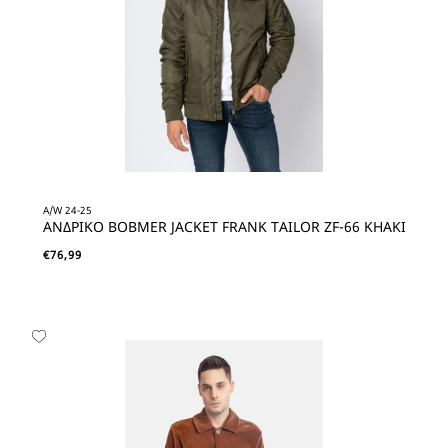
A/W 24-25
ΑΝΔΡΙΚΟ BOBMER JACKET FRANK TAILOR ZF-66 KHAKI
€
76,99