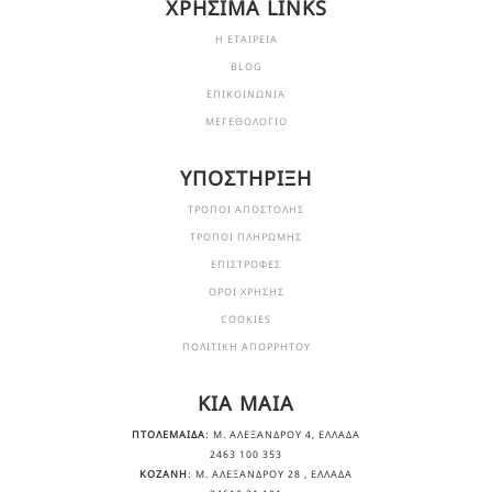
ΧΡΗΣΙΜΑ LINKS
Η ΕΤΑΙΡΕΙΑ
BLOG
ΕΠΙΚΟΙΝΩΝΙΑ
ΜΕΓΕΘΟΛΟΓΙΟ
ΥΠΟΣΤΗΡΙΞΗ
ΤΡΟΠΟΙ ΑΠΟΣΤΟΛΗΣ
ΤΡΟΠΟΙ ΠΛΗΡΩΜΗΣ
ΕΠΙΣΤΡΟΦΕΣ
ΟΡΟΙ ΧΡΗΣΗΣ
COOKIES
ΠΟΛΙΤΙΚΗ ΑΠΟΡΡΗΤΟΥ
KIA MAIA
ΠΤΟΛΕΜΑΙΔΑ
: Μ. ΑΛΕΞΆΝΔΡΟΥ 4, ΕΛΛΆΔΑ
2463 100 353
ΚΟΖΑΝΗ
: Μ. ΑΛΕΞΆΝΔΡΟΥ 28 , ΕΛΛΆΔΑ