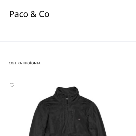
Paco & Co
ΣΧΕΤΙΚΆ ΠΡΟΪΌΝΤΑ