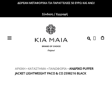
Skip
ΔΩΡΕΑΝ ΜΕΤΑΦΟΡΙΚΑ ΓΙΑ ΠΑΡΑΓΓΕΛΙΕΣ 50 ΕΥΡΩ ΚΑΙ ΑΝΩ!
to
content
Σύνδεση / Εγγραφή
KIA
Brand
Of
MAIA
Choice
ΑΡΧΙΚΗ
-
ΚΑΤΑΣΤΗΜΑ
-
ΠΑΝΩΦΟΡΙΑ
-
ΑΝΔΡΙΚΟ PUFFER
JACKET LIGHTWEIGHT PACO & CO 2598216 BLACK