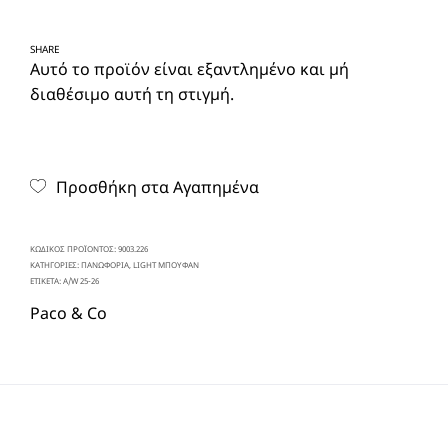
SHARE
Αυτό το προϊόν είναι εξαντλημένο και μή
διαθέσιμο αυτή τη στιγμή.
Προσθήκη στα Αγαπημένα
ΚΩΔΙΚΌΣ ΠΡΟΪΌΝΤΟΣ:
9003.226
ΚΑΤΗΓΟΡΊΕΣ:
ΠΑΝΩΦΟΡΙΑ
,
LIGHT ΜΠΟΥΦΑΝ
ΕΤΙΚΈΤΑ:
A/W 25-26
Paco & Co