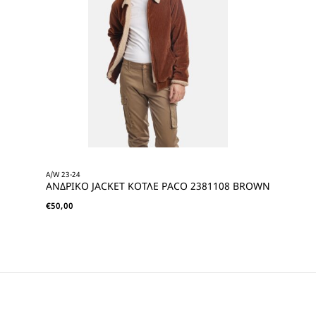
A/W 23-24
ΑΝΔΡΙΚΟ JACKET ΚΟΤΛΕ PACO 2381108 BROWN
€
50,00