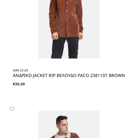
A/W 23-24
ΑΝΔΡΙΚΟ JACKET RIP ΒΕΛΟΥΔΟ PACO 2381107 BROWN
€
30,00