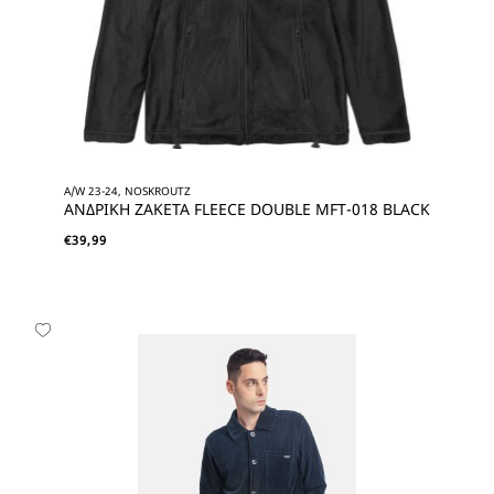
A/W 23-24, NOSKROUTZ
ΑΝΔΡΙΚΗ ΖΑΚΕΤΑ FLEECE DOUBLE MFT-018 BLACK
€
39,99