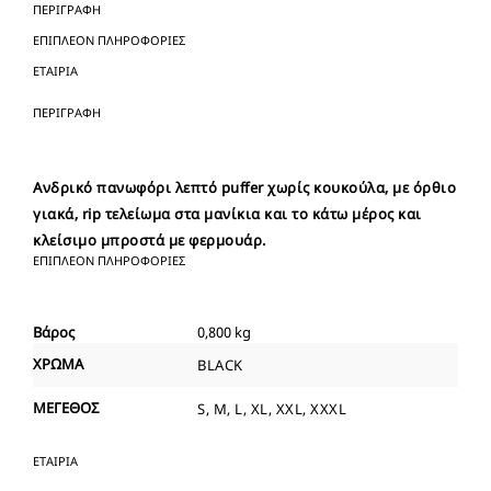
ΠΕΡΙΓΡΑΦΉ
ΕΠΙΠΛΈΟΝ ΠΛΗΡΟΦΟΡΊΕΣ
ΕΤΑΙΡΊΑ
ΠΕΡΙΓΡΑΦΉ
Ανδρικό πανωφόρι λεπτό puffer χωρίς κουκούλα, με όρθιο
γιακά, rip τελείωμα στα μανίκια και το κάτω μέρος και
κλείσιμο μπροστά με φερμουάρ.
ΕΠΙΠΛΈΟΝ ΠΛΗΡΟΦΟΡΊΕΣ
Βάρος
0,800 kg
ΧΡΩΜΑ
BLACK
ΜΕΓΕΘΟΣ
S, M, L, XL, XXL, XXXL
ΕΤΑΙΡΊΑ