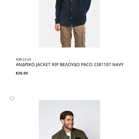
A/W 23-24
ΑΝΔΡΙΚΟ JACKET RIP ΒΕΛΟΥΔΟ PACO 2381107 NAVY
€
30,00