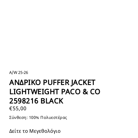
A/W 25-26
ΑΝΔΡΙΚΟ PUFFER JACKET
LIGHTWEIGHT PACO & CO
2598216 BLACK
€
55,00
Σύνθεση: 100% Πολυεστέρας
Δείτε το Μεγεθολόγιο