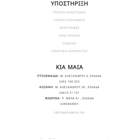
ΥΠΟΣΤΗΡΙΞΗ
ΤΡΟΠΟΙ ΑΠΟΣΤΟΛΗΣ
ΤΡΟΠΟΙ ΠΛΗΡΩΜΗΣ
ΕΠΙΣΤΡΟΦΕΣ
ΟΡΟΙ ΧΡΗΣΗΣ
COOKIES
ΠΟΛΙΤΙΚΗ ΑΠΟΡΡΗΤΟΥ
KIA MAIA
ΠΤΟΛΕΜΑΙΔΑ
: Μ. ΑΛΕΞΆΝΔΡΟΥ 4, ΕΛΛΆΔΑ
2463 100 353
ΚΟΖΑΝΗ
: Μ. ΑΛΕΞΆΝΔΡΟΥ 28 , ΕΛΛΆΔΑ
24610 21 101
ΦΛΩΡΙΝΑ
: Π. ΜΕΛΑ 61 , ΕΛΛΆΔΑ
2385044901
INFO@KIAMAIA.GR