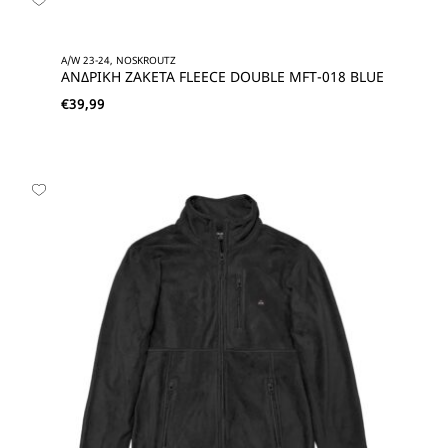
A/W 23-24, NOSKROUTZ
ΑΝΔΡΙΚΗ ΖΑΚΕΤΑ FLEECE DOUBLE MFT-018 BLUE
€
39,99