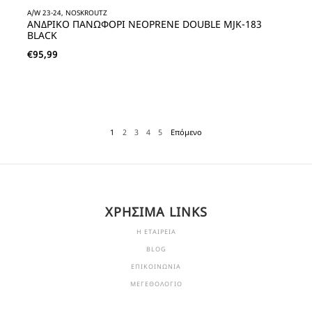
A/W 23-24, NOSKROUTZ
ΑΝΔΡΙΚΟ ΠΑΝΩΦΟΡΙ NEOPRENE DOUBLE MJK-183
BLACK
€
95,99
1
2
3
4
5
Επόμενο
ΧΡΗΣΙΜΑ LINKS
Η ΕΤΑΙΡΕΙΑ
BLOG
ΕΠΙΚΟΙΝΩΝΙΑ
ΜΕΓΕΘΟΛΟΓΙΟ