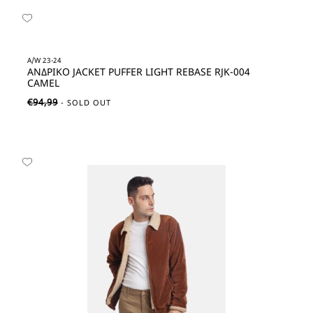
A/W 23-24
ΑΝΔΡΙΚΟ JACKET PUFFER LIGHT REBASE RJK-004
CAMEL
€
94,99