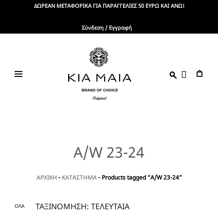
Skip
ΔΩΡΕΑΝ ΜΕΤΑΦΟΡΙΚΑ ΓΙΑ ΠΑΡΑΓΓΕΛΙΕΣ 50 ΕΥΡΩ ΚΑΙ ΑΝΩ!
to
content
Σύνδεση / Εγγραφή
KIA
Brand
Of
MAIA
Choice
A/W 23-24
ΑΡΧΙΚΗ
-
ΚΑΤΑΣΤΗΜΑ
-
Products tagged “A/W 23-24”
ΟΛΑ