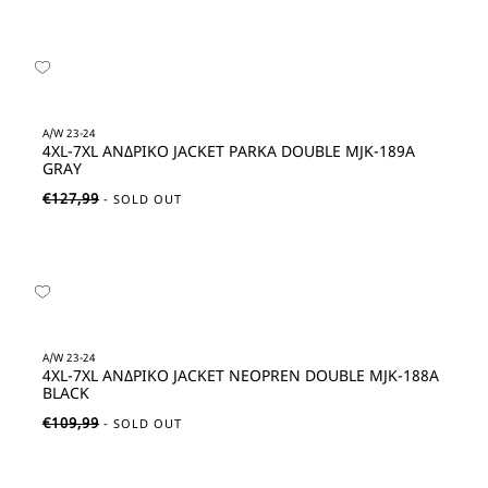
A/W 23-24
4XL-7XL ΑΝΔΡΙΚΟ JACKET PARKA DOUBLE MJK-189Α
GRAY
€
127,99
A/W 23-24
4XL-7XL ΑΝΔΡΙΚΟ JACKET NEOPREN DOUBLE MJK-188Α
BLACK
€
109,99