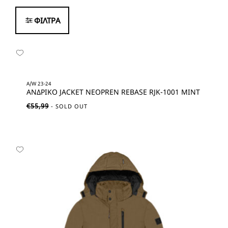
ΦΙΛΤΡΑ
A/W 23-24
ΑΝΔΡΙΚΟ JACKET NEOPREN REBASE RJK-1001 MINT
€
55,99