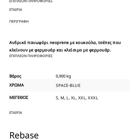
ΕΠΙΠΛΈΟΝ ΠΛΗΡΟΦΟΡΊΕΣ
ΕΤΑΙΡΊΑ
ΠΕΡΙΓΡΑΦΉ
Ανδρικό πανωφόρι neoprene με κουκούλα, τσέπες που
κλείνουν με φερμουάρ και κλείσιμο με φερμουάρ.
ΕΠΙΠΛΈΟΝ ΠΛΗΡΟΦΟΡΊΕΣ
Βάρος
0,900 kg
ΧΡΩΜΑ
SPACE-BLUE
ΜΕΓΕΘΟΣ
S, M, L, XL, XXL, XXXL
ΕΤΑΙΡΊΑ
Rebase