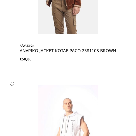
A/W 23-24
ΑΝΔΡΙΚΟ JACKET ΚΟΤΛΕ PACO 2381108 BROWN
€
50,00