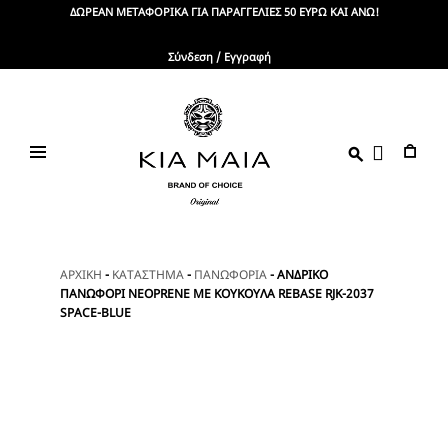
Skip
ΔΩΡΕΑΝ ΜΕΤΑΦΟΡΙΚΑ ΓΙΑ ΠΑΡΑΓΓΕΛΙΕΣ 50 ΕΥΡΩ ΚΑΙ ΑΝΩ!
to
content
Σύνδεση / Εγγραφή
KIA
Brand
Of
MAIA
Choice
ΑΡΧΙΚΗ
-
ΚΑΤΑΣΤΗΜΑ
-
ΠΑΝΩΦΟΡΙΑ
-
ΑΝΔΡΙΚΟ
ΠΑΝΩΦΟΡΙ NEOPRENE ΜΕ ΚΟΥΚΟΥΛΑ REBASE RJK-2037
SPACE-BLUE