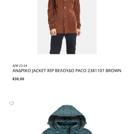
A/W 23-24
ΑΝΔΡΙΚΟ JACKET RIP ΒΕΛΟΥΔΟ PACO 2381107 BROWN
€
30,00