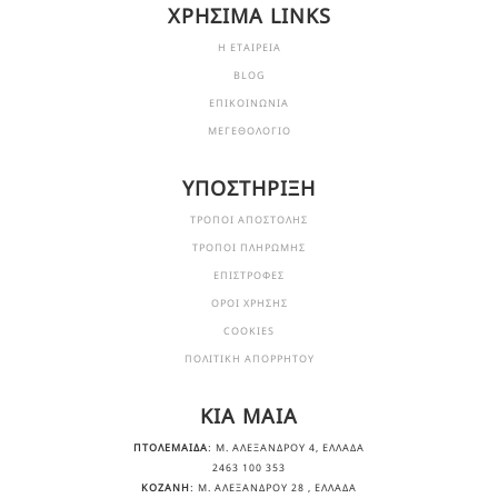
ΧΡΗΣΙΜΑ LINKS
Η ΕΤΑΙΡΕΙΑ
BLOG
ΕΠΙΚΟΙΝΩΝΙΑ
ΜΕΓΕΘΟΛΟΓΙΟ
ΥΠΟΣΤΗΡΙΞΗ
ΤΡΟΠΟΙ ΑΠΟΣΤΟΛΗΣ
ΤΡΟΠΟΙ ΠΛΗΡΩΜΗΣ
ΕΠΙΣΤΡΟΦΕΣ
ΟΡΟΙ ΧΡΗΣΗΣ
COOKIES
ΠΟΛΙΤΙΚΗ ΑΠΟΡΡΗΤΟΥ
KIA MAIA
ΠΤΟΛΕΜΑΙΔΑ
: Μ. ΑΛΕΞΆΝΔΡΟΥ 4, ΕΛΛΆΔΑ
2463 100 353
ΚΟΖΑΝΗ
: Μ. ΑΛΕΞΆΝΔΡΟΥ 28 , ΕΛΛΆΔΑ