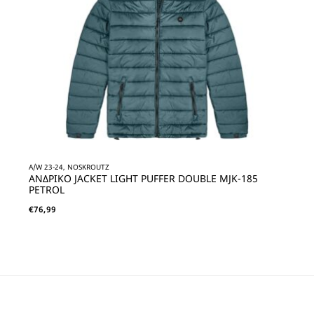
A/W 23-24, NOSKROUTZ
ΑΝΔΡΙΚΟ JACKET LIGHT PUFFER DOUBLE MJK-185
PETROL
€
76,99