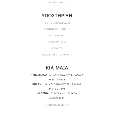
ΜΕΓΕΘΟΛΟΓΙΟ
ΥΠΟΣΤΗΡΙΞΗ
ΤΡΟΠΟΙ ΑΠΟΣΤΟΛΗΣ
ΤΡΟΠΟΙ ΠΛΗΡΩΜΗΣ
ΕΠΙΣΤΡΟΦΕΣ
ΟΡΟΙ ΧΡΗΣΗΣ
COOKIES
ΠΟΛΙΤΙΚΗ ΑΠΟΡΡΗΤΟΥ
KIA MAIA
ΠΤΟΛΕΜΑΙΔΑ
: Μ. ΑΛΕΞΆΝΔΡΟΥ 4, ΕΛΛΆΔΑ
2463 100 353
ΚΟΖΑΝΗ
: Μ. ΑΛΕΞΆΝΔΡΟΥ 28 , ΕΛΛΆΔΑ
24610 21 101
ΦΛΩΡΙΝΑ
: Π. ΜΕΛΑ 61 , ΕΛΛΆΔΑ
2385044901
INFO@KIAMAIA.GR