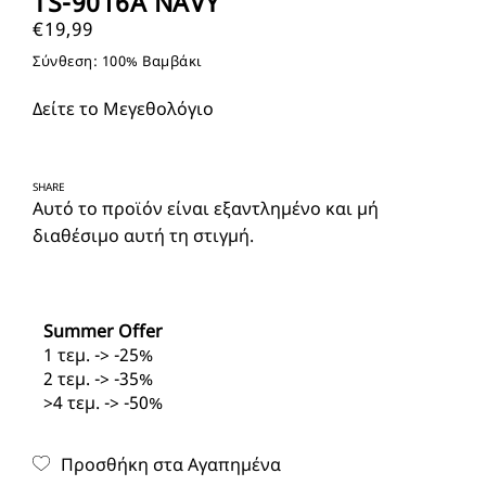
TS-9016Α NAVY
€
19,99
Σύνθεση: 100% Βαμβάκι
Δείτε το Μεγεθολόγιο
SHARE
Αυτό το προϊόν είναι εξαντλημένο και μή
διαθέσιμο αυτή τη στιγμή.
Summer Offer
1 τεμ. -> -25%
2 τεμ. -> -35%
>4 τεμ. -> -50%
Προσθήκη στα Αγαπημένα