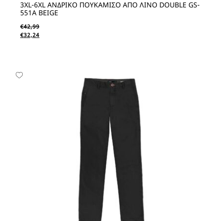
3XL-6XL ΑΝΔΡΙΚO ΠΟΥΚΑΜΙΣO ΑΠΟ ΛΙΝΟ DOUBLE GS-
551A BEIGE
€
42,99
€
32,24