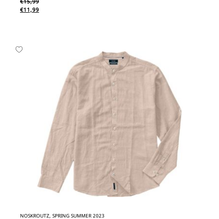
€
15,99
€
11,99
NOSKROUTZ, SPRING SUMMER 2023