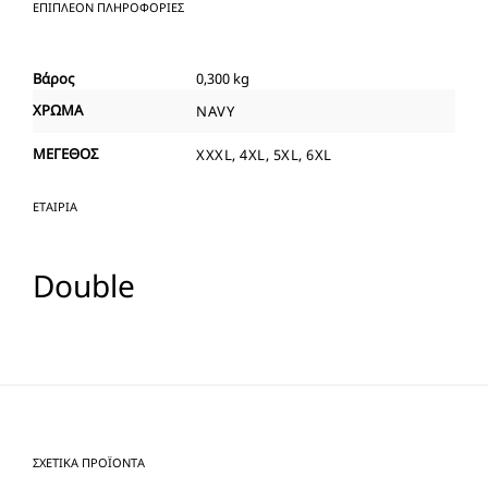
ΕΠΙΠΛΈΟΝ ΠΛΗΡΟΦΟΡΊΕΣ
Βάρος
0,300 kg
ΧΡΩΜΑ
NAVY
ΜΕΓΕΘΟΣ
XXXL, 4XL, 5XL, 6XL
ΕΤΑΙΡΊΑ
Double
ΣΧΕΤΙΚΆ ΠΡΟΪΌΝΤΑ